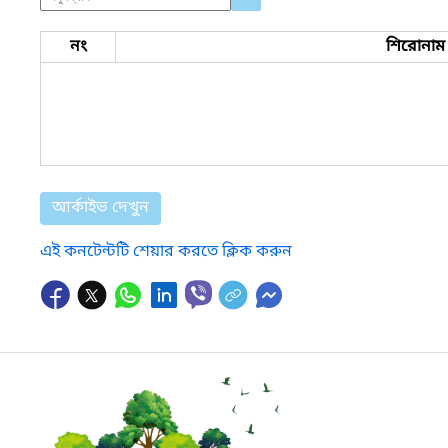
নং
শিরোনাম
আর্কাইভ দেখুন
এই কনটেন্টটি শেয়ার করতে ক্লিক করুন