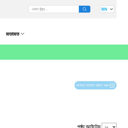
BN
মতামত
আপনার মতামত প্রদান করুন
পৃষ্ঠা আইটেম