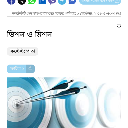
আপনার মতামত প্রদান করুন
কনটেন্টটি শেষ হাল-নাগাদ করা হয়েছে: শনিবার, ১ সেপ্টেম্বর, ২০১৮ এ ০৮:০৩ PM
ভিশন ও মিশন
কন্টেন্ট: পাতা
ফাইল ১