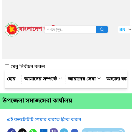
বাংলাদেশ জাতীয় তথ্য বাতায়ন
BN
দেখুন
মেনু নির্বাচন করুন
আমাদের সম্পর্কে
আমাদের সেবা
অন্যান্য কার্
উপজেলা সমাজসেবা কার্যালয়
এই কনটেন্টটি শেয়ার করতে ক্লিক করুন