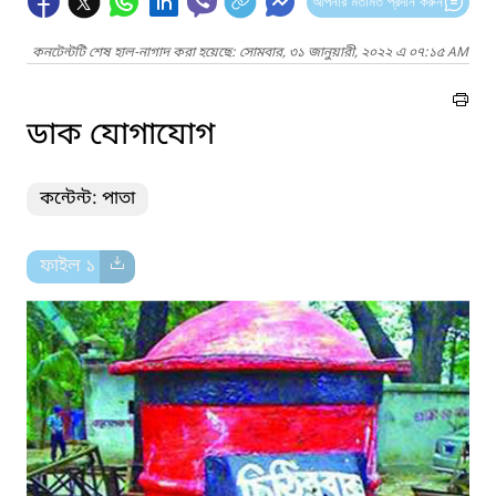
আপনার মতামত প্রদান করুন
কনটেন্টটি শেষ হাল-নাগাদ করা হয়েছে: সোমবার, ৩১ জানুয়ারী, ২০২২ এ ০৭:১৫ AM
ডাক যোগাযোগ
কন্টেন্ট: পাতা
ফাইল ১