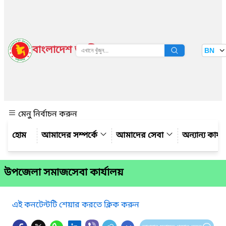
বাংলাদেশ জাতীয় তথ্য বাতায়ন
BN
দেখুন
মেনু নির্বাচন করুন
আমাদের সম্পর্কে
আমাদের সেবা
অন্যান্য কার্
উপজেলা সমাজসেবা কার্যালয়
এই কনটেন্টটি শেয়ার করতে ক্লিক করুন