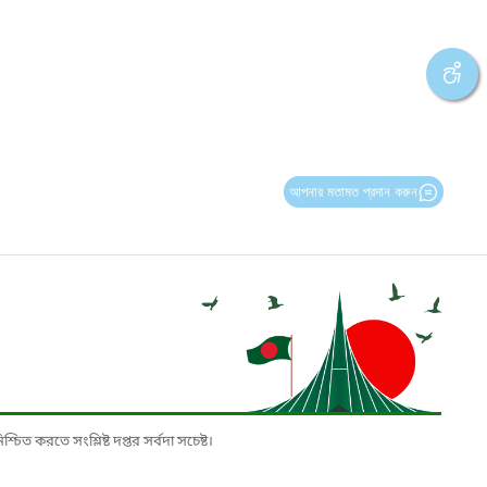
আপনার মতামত প্রদান করুন
চিত করতে সংশ্লিষ্ট দপ্তর সর্বদা সচেষ্ট।