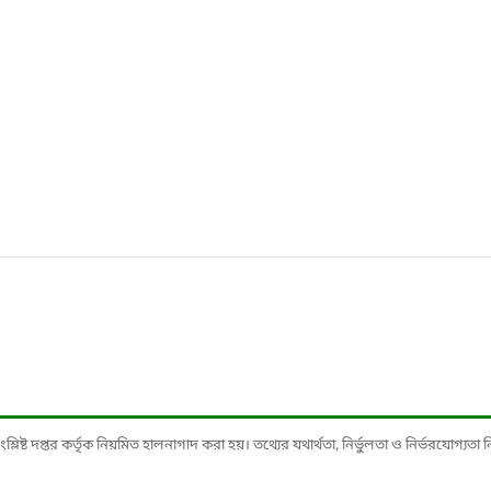
ষ্ট দপ্তর কর্তৃক নিয়মিত হালনাগাদ করা হয়। তথ্যের যথার্থতা, নির্ভুলতা ও নির্ভরযোগ্যতা নিশ্