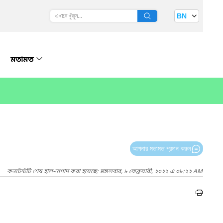
BN
মতামত
আপনার মতামত প্রদান করুন
কনটেন্টটি শেষ হাল-নাগাদ করা হয়েছে: মঙ্গলবার, ৮ ফেব্রুয়ারী, ২০২২ এ ০৮:২২ AM