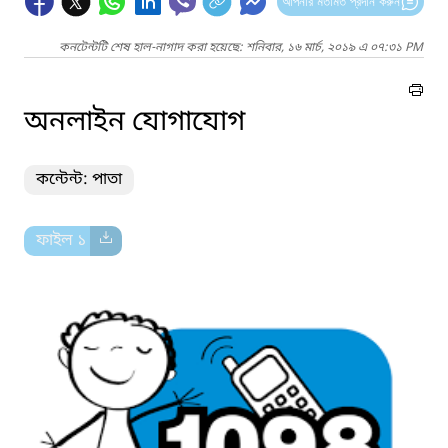
আপনার মতামত প্রদান করুন
কনটেন্টটি শেষ হাল-নাগাদ করা হয়েছে: শনিবার, ১৬ মার্চ, ২০১৯ এ ০৭:৩১ PM
অনলাইন যোগাযোগ
কন্টেন্ট: পাতা
ফাইল ১