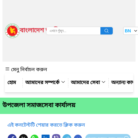
বাংলাদেশ জাতীয় তথ্য বাতায়ন
BN
দেখুন
মেনু নির্বাচন করুন
আমাদের সম্পর্কে
আমাদের সেবা
অন্যান্য কার্
উপজেলা সমাজসেবা কার্যালয়
এই কনটেন্টটি শেয়ার করতে ক্লিক করুন