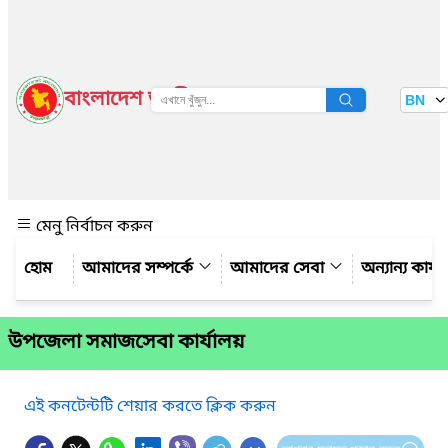
বাংলাদেশ জাতীয় তথ্য বাতায়ন
BN
দেখুন
মেনু নির্বাচন করুন
আমাদের সম্পর্কে
আমাদের সেবা
অন্যান্য কার্
উপজেলা সমাজসেবা কার্যালয়
এই কনটেন্টটি শেয়ার করতে ক্লিক করুন