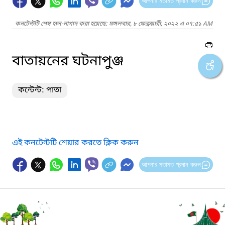
আপনার মতামত প্রদান করুন
কনটেন্টটি শেষ হাল-নাগাদ করা হয়েছে: মঙ্গলবার, ৮ ফেব্রুয়ারী, ২০২২ এ ০৭:৫১ AM
বাতায়নের ঘটনাপুঞ্জ
কন্টেন্ট: পাতা
এই কনটেন্টটি শেয়ার করতে ক্লিক করুন
আপনার মতামত প্রদান করুন