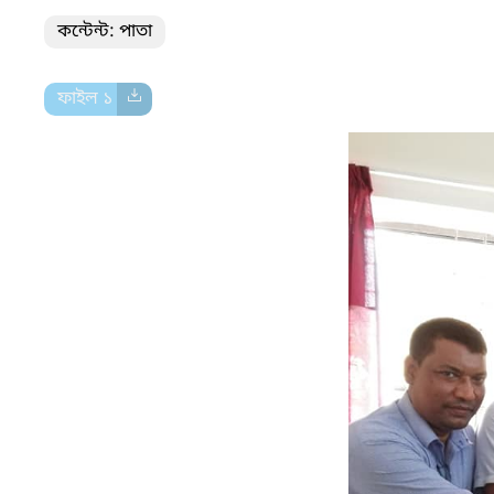
কন্টেন্ট: পাতা
ফাইল ১