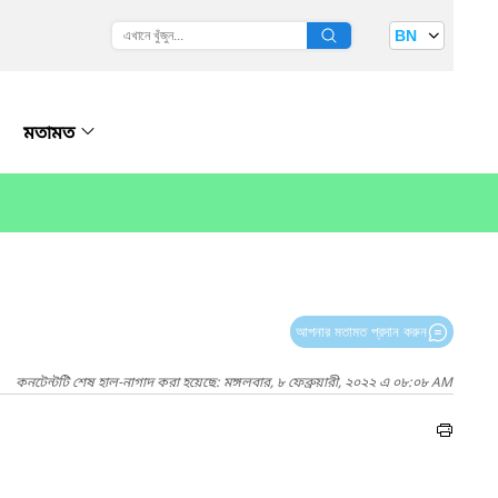
BN
মতামত
আপনার মতামত প্রদান করুন
কনটেন্টটি শেষ হাল-নাগাদ করা হয়েছে: মঙ্গলবার, ৮ ফেব্রুয়ারী, ২০২২ এ ০৮:০৮ AM