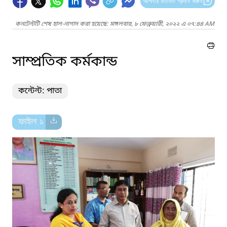
আপনার মতামত প্রদান করুন
কনটেন্টটি শেষ হাল-নাগাদ করা হয়েছে: মঙ্গলবার, ৮ ফেব্রুয়ারী, ২০২২ এ ০৭:৪৪ AM
সাম্প্রতিক কর্মকান্ড
কন্টেন্ট: পাতা
ফাইল ১