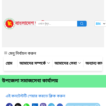
বাংলাদেশ জাতীয় তথ্য বাতায়ন
BN
দেখুন
মেনু নির্বাচন করুন
আমাদের সম্পর্কে
আমাদের সেবা
অন্যান্য কার্
উপজেলা সমাজসেবা কার্যালয়
এই কনটেন্টটি শেয়ার করতে ক্লিক করুন