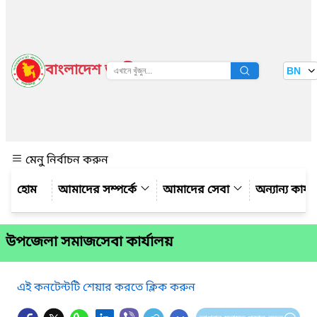
বাংলাদেশ জাতীয় তথ্য বাতায়ন
BN
দেখুন
মেনু নির্বাচন করুন
আমাদের সম্পর্কে
আমাদের সেবা
অন্যান্য কার্
উপজেলা সমাজসেবা কার্যালয়
এই কনটেন্টটি শেয়ার করতে ক্লিক করুন