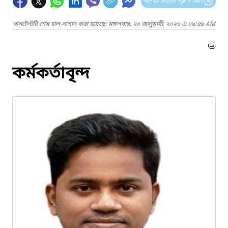
আপনার মতামত প্রদান করুন
কনটেন্টটি শেষ হাল-নাগাদ করা হয়েছে: মঙ্গলবার, ২০ জানুয়ারী, ২০২৬ এ ০৯:৫৯ AM
কর্মকর্তাবৃন্দ