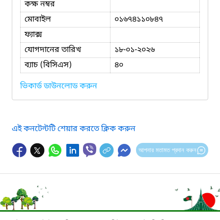
কক্ষ নম্বর
মোবাইল
০১৬৭৪১১০৮৪৭
ফ্যাক্স
যোগদানের তারিখ
১৮-০১-২০২৬
ব্যাচ (বিসিএস)
৪০
ভিকার্ড ডাউনলোড করুন
এই কনটেন্টটি শেয়ার করতে ক্লিক করুন
আপনার মতামত প্রদান করুন