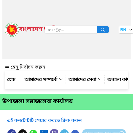
বাংলাদেশ জাতীয় তথ্য বাতায়ন
BN
দেখুন
মেনু নির্বাচন করুন
আমাদের সম্পর্কে
আমাদের সেবা
অন্যান্য কার্
উপজেলা সমাজসেবা কার্যালয়
এই কনটেন্টটি শেয়ার করতে ক্লিক করুন