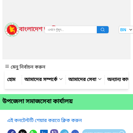
বাংলাদেশ জাতীয় তথ্য বাতায়ন
BN
দেখুন
মেনু নির্বাচন করুন
আমাদের সম্পর্কে
আমাদের সেবা
অন্যান্য কার্
উপজেলা সমাজসেবা কার্যালয়
এই কনটেন্টটি শেয়ার করতে ক্লিক করুন