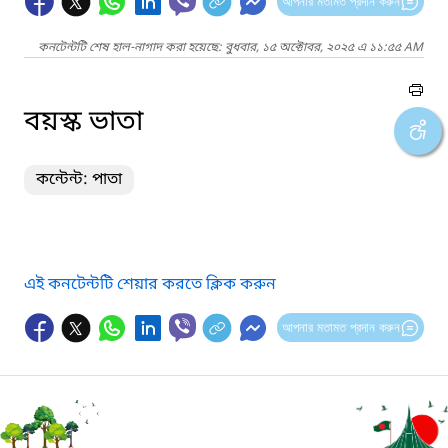
আপনার মতামত প্রদান করুন
কনটেন্টটি শেষ হাল-নাগাদ করা হয়েছে: বুধবার, ১৫ অক্টোবর, ২০২৫ এ ১১:৫৫ AM
বয়স্ক ভাতা
কন্টেন্ট: পাতা
এই কনটেন্টটি শেয়ার করতে ক্লিক করুন
আপনার মতামত প্রদান করুন