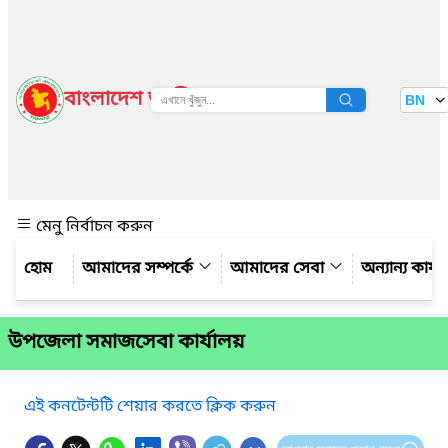
বাংলাদেশ জাতীয় তথ্য বাতায়ন
BN
দেখুন
মেনু নির্বাচন করুন
আমাদের সম্পর্কে
আমাদের সেবা
অন্যান্য কার্
উপজেলা সমাজসেবা কার্যালয়
এই কনটেন্টটি শেয়ার করতে ক্লিক করুন