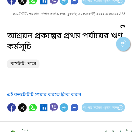
আপনার মতামত প্রদান করুন
কনটেন্টটি শেষ হাল-নাগাদ করা হয়েছে: বুধবার, ৯ ফেব্রুয়ারী, ২০২২ এ ০৮:০২ AM
আশ্রয়ন প্রকল্পের প্রথম পর্যায়ের ঋণ
কর্মসূচি
কন্টেন্ট: পাতা
এই কনটেন্টটি শেয়ার করতে ক্লিক করুন
আপনার মতামত প্রদান করুন