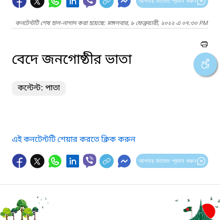
আপনার মতামত প্রদান করুন
কনটেন্টটি শেষ হাল-নাগাদ করা হয়েছে: মঙ্গলবার, ৮ ফেব্রুয়ারী, ২০২২ এ ০৭:৩০ PM
বেদে জনগোষ্ঠীর ভাতা
কন্টেন্ট: পাতা
এই কনটেন্টটি শেয়ার করতে ক্লিক করুন
আপনার মতামত প্রদান করুন