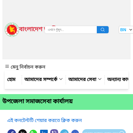
বাংলাদেশ জাতীয় তথ্য বাতায়ন
BN
দেখুন
মেনু নির্বাচন করুন
আমাদের সম্পর্কে
আমাদের সেবা
অন্যান্য কার্
উপজেলা সমাজসেবা কার্যালয়
এই কনটেন্টটি শেয়ার করতে ক্লিক করুন