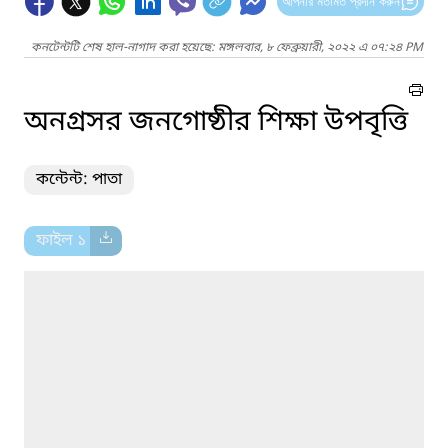
আপনার মতামত প্রদান করুন
কনটেন্টটি শেষ হাল-নাগাদ করা হয়েছে: মঙ্গলবার, ৮ ফেব্রুয়ারী, ২০২২ এ ০৭:২৪ PM
অনগ্রসর জনগোষ্ঠীর শিক্ষা উপবৃত্তি
কন্টেন্ট: পাতা
ফাইল ১