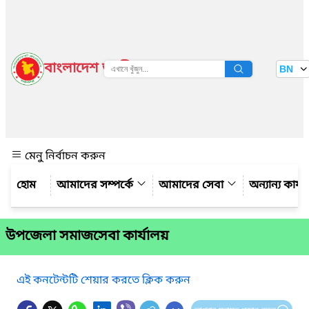
বাংলাদেশ জাতীয় তথ্য বাতায়ন
BN
দেখুন
মেনু নির্বাচন করুন
আমাদের সম্পর্কে
আমাদের সেবা
অন্যান্য কার্
উপজেলা সমাজসেবা কার্যালয়
এই কনটেন্টটি শেয়ার করতে ক্লিক করুন