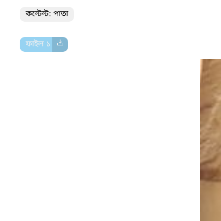
কন্টেন্ট: পাতা
ফাইল ১