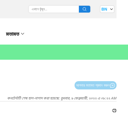
BN
মতামত
আপনার মতামত প্রদান করুন
কনটেন্টটি শেষ হাল-নাগাদ করা হয়েছে: বুধবার, ৯ ফেব্রুয়ারী, ২০২২ এ ০৮:২২ AM