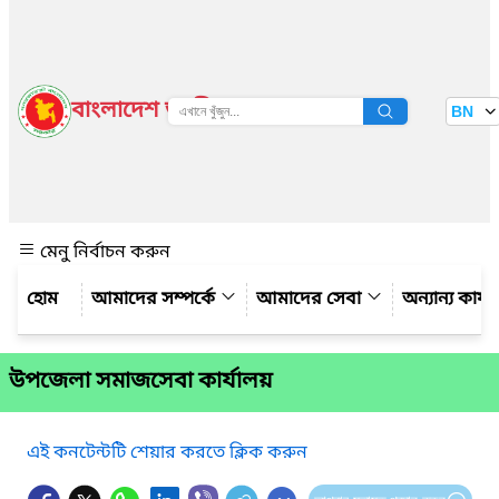
বাংলাদেশ জাতীয় তথ্য বাতায়ন
BN
দেখুন
মেনু নির্বাচন করুন
আমাদের সম্পর্কে
আমাদের সেবা
অন্যান্য কার্
উপজেলা সমাজসেবা কার্যালয়
এই কনটেন্টটি শেয়ার করতে ক্লিক করুন