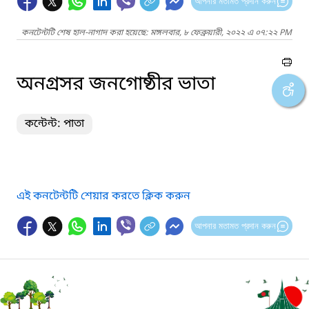
আপনার মতামত প্রদান করুন
কনটেন্টটি শেষ হাল-নাগাদ করা হয়েছে: মঙ্গলবার, ৮ ফেব্রুয়ারী, ২০২২ এ ০৭:২২ PM
অনগ্রসর জনগোষ্ঠীর ভাতা
কন্টেন্ট: পাতা
এই কনটেন্টটি শেয়ার করতে ক্লিক করুন
আপনার মতামত প্রদান করুন