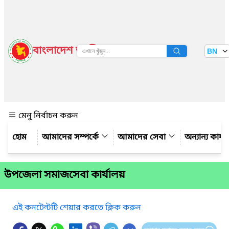
বাংলাদেশ জাতীয় তথ্য বাতায়ন
BN
দেখুন
মেনু নির্বাচন করুন
আমাদের সম্পর্কে
আমাদের সেবা
অন্যান্য কার্
উপজেলা সমাজসেবা কার্যালয়
এই কনটেন্টটি শেয়ার করতে ক্লিক করুন